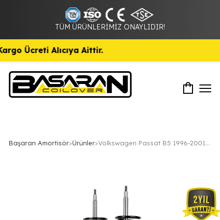
TÜM ÜRÜNLERİMİZ ONAYLIDIR!
 Ücreti Alıcıya Aittir.
Başaran Amortisör
>
Ürünler
>
Volkswagen Passat B5 1996-2001 Uyumlu Coilover Ayarlı Amortisör 15 Cm