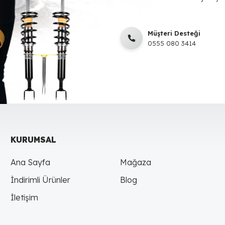
Müşteri Desteği
0555 080 3414
KURUMSAL
Ana Sayfa
Mağaza
İndirimli Ürünler
Blog
İletişim