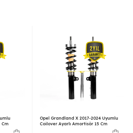
yumlu
Opel Grandland X 2017-2024 Uyumlu
5 Cm
Coilover Ayarlı Amortisör 15 Cm