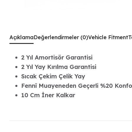
Açıklama
Değerlendirmeler (0)
Vehicle Fitment
T
2 Yıl Amortisör Garantisi
2 Yıl Yay Kırılma Garantisi
Sıcak Çekim Çelik Yay
Fennî Muayeneden Geçerli %20 Konfo
10 Cm İner Kalkar