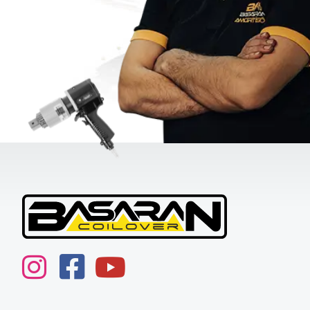
instagram
Facebook
youtube