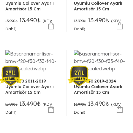
Uyumlu Coilover Ayarlı
Uyumlu Coilover Ayarlı
Amortisör 15 Cm
Amortisör 15 Cm
Orijinal
Şu
Orijinal
Şu
13.490
₺
13.490
₺
(KDV
(KDV
13.990
₺
13.990
₺
fiyat:
andaki
fiyat:
andaki
Dahil)
Dahil)
13.990₺.
fiyat:
13.990₺.
fiyat:
13.490₺.
13.490₺.
BMW F30 2011-2019
BMW F40 2019-2024
Uyumlu Coilover Ayarlı
Uyumlu Coilover Ayarlı
Amortisör 15 Cm
Amortisör 15 Cm
Orijinal
Şu
Orijinal
Şu
13.490
₺
13.490
₺
(KDV
(KDV
13.990
₺
13.990
₺
fiyat:
andaki
fiyat:
andaki
Dahil)
Dahil)
13.990₺.
fiyat:
13.990₺.
fiyat:
13.490₺.
13.490₺.