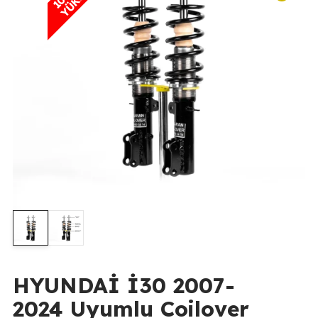
HYUNDAİ İ30 2007-
2024 Uyumlu Coilover