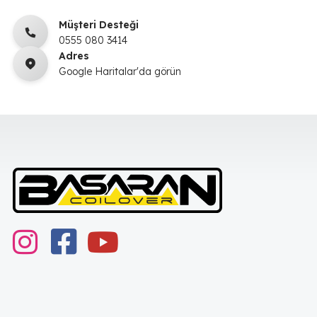
Müşteri Desteği
0555 080 3414
Adres
Google Haritalar'da görün
instagram
Facebook
youtube