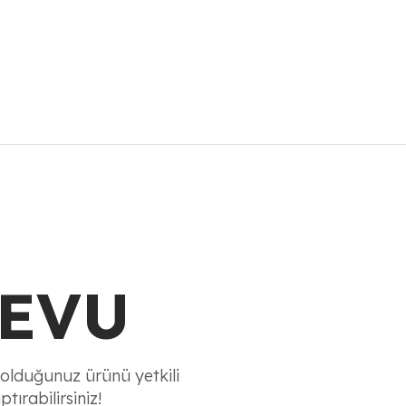
EVU
olduğunuz ürünü yetkili
tırabilirsiniz!