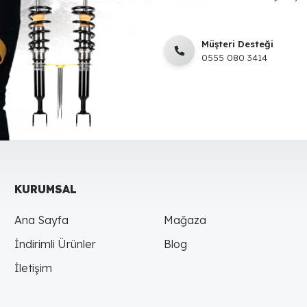
Müşteri Desteği
0555 080 3414
KURUMSAL
Ana Sayfa
Mağaza
İndirimli Ürünler
Blog
İletişim