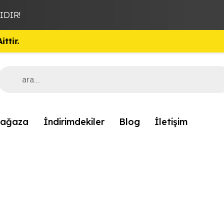
DIR!
Products
search
ağaza
İndirimdekiler
Blog
İletişim