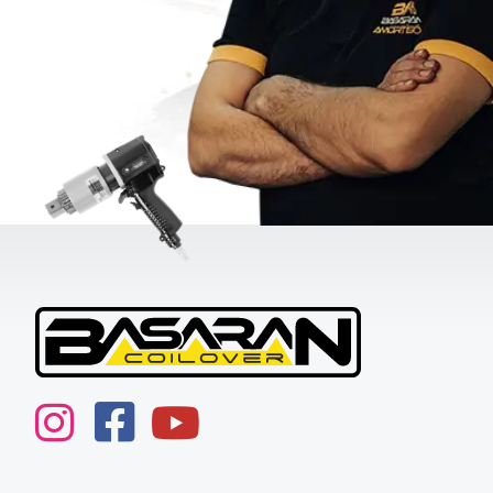
instagram
Facebook
youtube