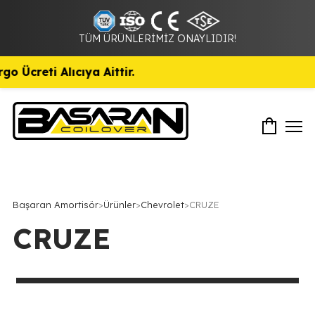
TÜM ÜRÜNLERİMİZ ONAYLIDIR!
Ücreti Alıcıya Aittir.
Başaran Amortisör
>
Ürünler
>
Chevrolet
>
CRUZE
CRUZE